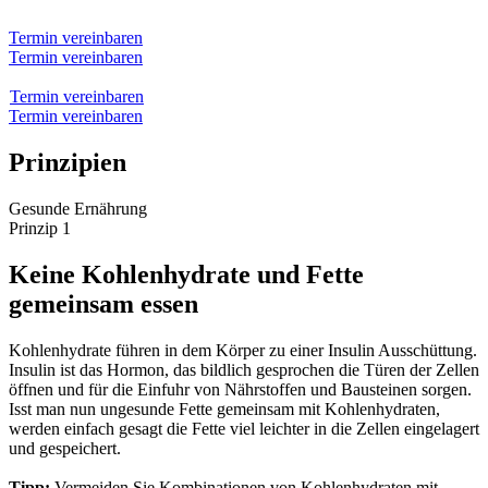
Termin vereinbaren
Termin vereinbaren
Termin vereinbaren
Termin vereinbaren
Prinzipien
Gesunde Ernährung
Prinzip 1
Keine Kohlenhydrate und Fette
gemeinsam essen
Kohlenhydrate führen in dem Körper zu einer Insulin Ausschüttung.
Insulin ist das Hormon, das bildlich gesprochen die Türen der Zellen
öffnen und für die Einfuhr von Nährstoffen und Bausteinen sorgen.
Isst man nun ungesunde Fette gemeinsam mit Kohlenhydraten,
werden einfach gesagt die Fette viel leichter in die Zellen eingelagert
und gespeichert.
Tipp:
Vermeiden Sie Kombinationen von Kohlenhydraten mit