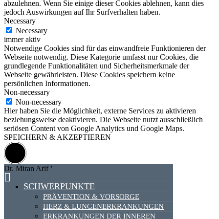
abzulehnen. Wenn Sie einige dieser Cookies ablehnen, kann dies
jedoch Auswirkungen auf Ihr Surfverhalten haben.
Necessary
Necessary
immer aktiv
Notwendige Cookies sind für das einwandfreie Funktionieren der
Webseite notwendig. Diese Kategorie umfasst nur Cookies, die
grundlegende Funktionalitäten und Sicherheitsmerkmale der
Webseite gewährleisten. Diese Cookies speichern keine
persönlichen Informationen.
Non-necessary
Non-necessary
Hier haben Sie die Möglichkeit, externe Services zu aktivieren
beziehungsweise deaktivieren. Die Webseite nutzt ausschließlich
seriösen Content von Google Analytics und Google Maps.
SPEICHERN & AKZEPTIEREN
Dr. Miran Arif
'
SCHWERPUNKTE
PRÄVENTION & VORSORGE
HERZ & LUNGENERKRANKUNGEN
ERKRANKUNGEN DER INNEREN