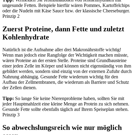
ungesunde Fetten. Beispiele hierfür wären Pommes, Kartoffelchips
oder die Nudeln mit Käse Sauce bzw. der klassische Cheeseburger.
Prinzip 2
Zuerst Proteine, dann Fette und zuletzt
Kohlenhydrate
Natürlich ist die Aufnahme aller drei Makronährstoffe wichtig!
Wenn man jedoch eine Rangfolge der Wichtigkeit machen müsste,
wären Proteine an der ersten Stelle. Proteine sind Grundbausteine
einer jeden Zelle im Körper und können nicht eigenständig von ihm
gebildet werden, sondern sind einzig von der externen Zufuhr durch
Nahrung abhängig. Gesunde Fette wiederum wichtig für den
Aufbau der Zellmembranen, die wiederum als Barriere und Schutz
der Zellen dienen.
Tipp:
So lange Sie keine Nierenprobleme haben, sollten Sie mit
jeder Hauptmahlzeit eine kleine Menge an Protein zu sich nehmen.
Gesunde Fette sollte ebenfalls täglich auf Ihrem Speiseplan stehen.
Prinzip 3
So abwechslungsreich wie nur möglich