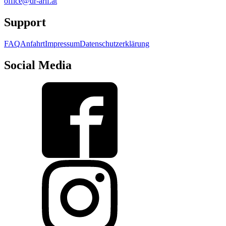
office@dr-arif.at
Support
FAQ
Anfahrt
Impressum
Datenschutzerklärung
Social Media