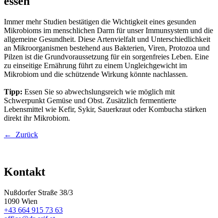
essen
Immer mehr Studien bestätigen die Wichtigkeit eines gesunden
Mikrobioms im menschlichen Darm für unser Immunsystem und die
allgemeine Gesundheit. Diese Artenvielfalt und Unterschiedlichkeit
an Mikroorganismen bestehend aus Bakterien, Viren, Protozoa und
Pilzen ist die Grundvoraussetzung für ein sorgenfreies Leben. Eine
zu einseitige Ernährung führt zu einem Ungleichgewicht im
Mikrobiom und die schützende Wirkung könnte nachlassen.
Tipp:
Essen Sie so abwechslungsreich wie möglich mit
Schwerpunkt Gemüse und Obst. Zusätzlich fermentierte
Lebensmittel wie Kefir, Sykir, Sauerkraut oder Kombucha stärken
direkt ihr Mikrobiom.
← Zurück
Kontakt
Nußdorfer Straße 38/3
1090 Wien
+43 664 915 73 63